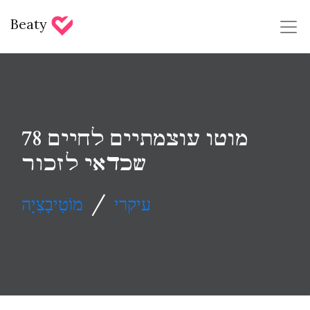
Beaty
78 מוטו עוצמתיים לחיים
שכדאי לזכור
/
עיקרי
מוֹטִיבָצִיָה