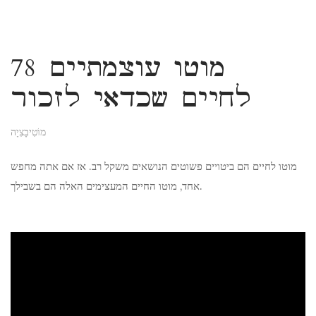
78 מוטו עוצמתיים
לחיים שכדאי לזכור
מוֹטִיבָצִיָה
מוטו לחיים הם ביטויים פשוטים הנושאים משקל רב. אז אם אתה מחפש
אחד, מוטו החיים המעצימים האלה הם בשבילך.
ad