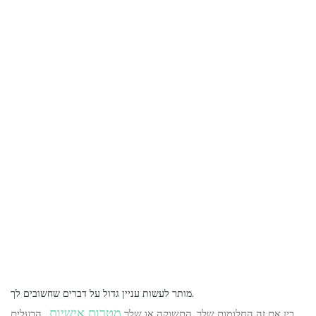
מותר לעשות עניין גדול על דברים שחשובים לך.
מטרות אישיות
בין אם זה החלומות שלך, התשוקה או שלך
, הבעלים