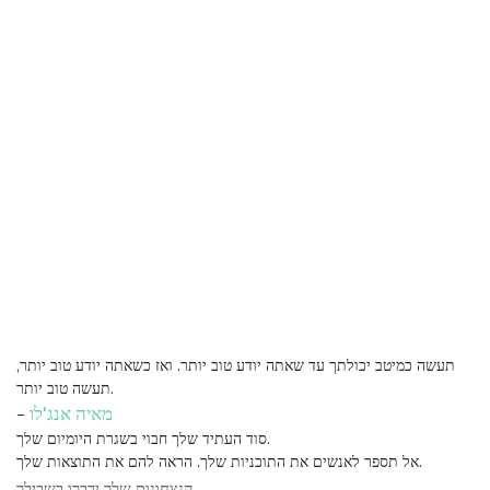
תעשה כמיטב יכולתך עד שאתה יודע טוב יותר. ואז כשאתה יודע טוב יותר,
תעשה טוב יותר.
מאיה אנג'לו
–
סוד העתיד שלך חבוי בשגרת היומיום שלך.
אל תספר לאנשים את התוכניות שלך. הראה להם את התוצאות שלך.
הנצחונות שלך ידברו בשבילך.