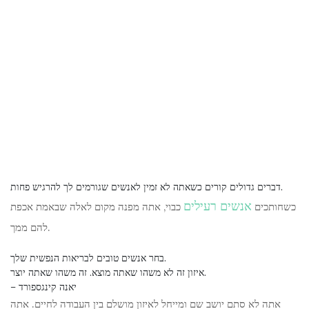
דברים גדולים קורים כשאתה לא זמין לאנשים שגורמים לך להרגיש פחות.
אנשים רעילים
כשחותכים
כבוי, אתה מפנה מקום לאלה שבאמת אכפת
להם ממך.
בחר אנשים טובים לבריאות הנפשית שלך.
איזון זה לא משהו שאתה מוצא. זה משהו שאתה יוצר.
– יאנה קינגספורד
אתה לא סתם יושב שם ומייחל לאיזון מושלם בין העבודה לחיים. אתה