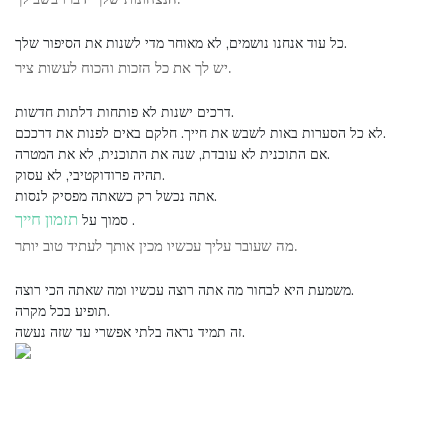
כל עוד אנחנו נושמים, לא מאוחר מדי לשנות את הסיפור שלך.
יש לך את כל הזכות והכוח לעשות ציר.
דרכים ישנות לא פותחות דלתות חדשות.
לא כל הסערות באות לשבש את חייך. חלקם באים לפנות את דרככם.
אם התוכנית לא עובדת, שנה את התוכנית, לא את המטרה.
תהיה פרודוקטיבי, לא עסוק.
אתה נכשל רק כשאתה מפסיק לנסות.
תזמון חייך
.
סמוך על
מה שעובר עליך עכשיו מכין אותך לעתיד טוב יותר.
משמעת היא לבחור מה אתה רוצה עכשיו ומה שאתה הכי רוצה.
תופיע בכל מקרה.
זה תמיד נראה בלתי אפשרי עד שזה נעשה.