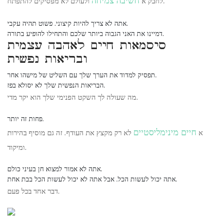
חשיבה צמיחה
ולעולם לא מפסיקים להתפתח.
לחבק א
אתה לא צריך להיות קיצוני. פשוט תהיה עקבי.
דמיינו את האני הגבוה ביותר שלכם והתחילו להופיע בתורה.
סיסמאות חיים לאהבה עצמית
ובריאות נפשית
תפסיק למדוד את הערך שלך עם השליט של מישהו אחר.
הבריאות הנפשית שלך לא יסולא בפז.
מה שעולה לך השקט הפנימי שלך הוא יקר מדי.
פחות זה יותר.
חיים מינימליסטיים
א
לא רק מקצץ את העודף. זה גם מוסיף בהירות
ומיקוד.
אתה לא אמור למצוא חן בעיני כולם.
אתה יכול לעשות הכל. אבל אתה לא יכול לעשות הכל בבת אחת.
דבר אחד בכל פעם.