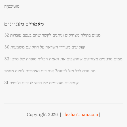
מוֹטִיבָצִיָה
מאמרים מעניינים
32 ממים בתולה מצחיקים וניתנים לקשר שהם בעצם עובדות
30 קעקועים מעוררי השראה על חוזק עם משמעות
33 ממים סרטניים מצחיקים שחושפים את האמת הבלתי סופרת של סרטן
מה גורם לכל מזל לכעוס? איסורים ואיסורים לחיות מחמד
31 קעקועים מעצימים של כבאי לגברים ולנשים
Copyright 2026
|
leahartman.com
|