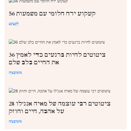
56 קעקוע ירח חלומי עם משמעות
לְקַעֲקֵעַ
36 ציטוטים לחיות ברגעים כדי לאמץ
את החיים בלב שלם
מוֹטִיבָצִיָה
28 ציטוטים רבי עוצמה של מאיה אנג'לו
על אהבה, חיים וחוזק
מוֹטִיבָצִיָה