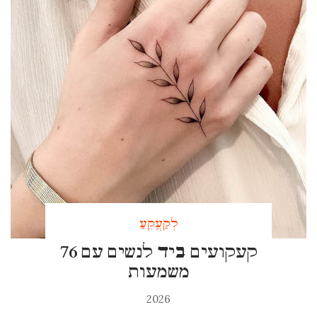
לְקַעֲקֵעַ
76 קעקועים ביד לנשים עם
משמעות
2026