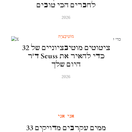
לחברים הכי טובים
2026
מוֹטִיבָצִיָה
32 ציטוטים מוטיבציוניים של
ד'ר Seuss כדי להאיר את
היום שלך
2026
אני אני
33 ממים עקרבים מדויקים