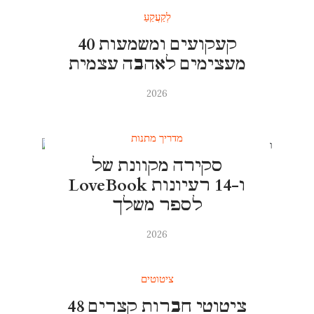
לְקַעֲקֵעַ
40 קעקועים ומשמעות
מעצימים לאהבה עצמית
2026
מדריך מתנות
סקירה מקוונת של
LoveBook ו-14 רעיונות
לספר משלך
2026
ציטוטים
48 ציטוטי חברות קצרים