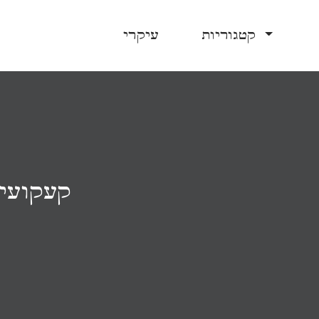
קטגוריות
עיקרי
52 קעקוע