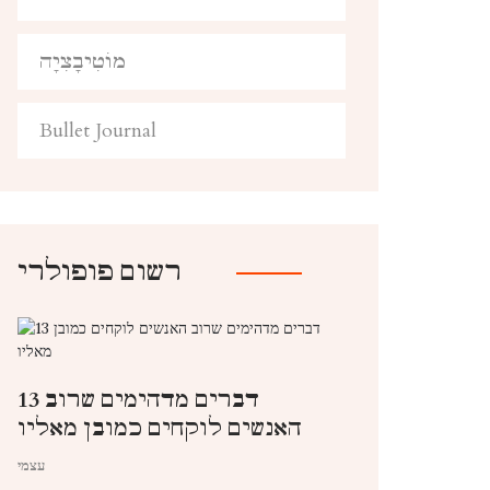
מוֹטִיבָצִיָה
Bullet Journal
רשום פופולרי
13 דברים מדהימים שרוב
האנשים לוקחים כמובן מאליו
עצמי