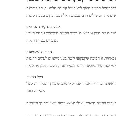
 ככל שדגל הקשת הופך לסמל של קהילת הלהט'ב, הפופולריות
קעקועים קשת הם יפים.
שכים את העין ומהממים. צבעי הקשת מעוצבים על ידי הטבע
ועוברים בצורה חלקה.
הם בעלי משמעות.
וויר. זו הסיבה שקעקועי קשת בענן מייצגים לעתים קרובות
סמל הגאווה
לראשונה על ידי האמן האמריקאי גילברט בייקר ומאז הוא סמל
לגאווה הומו.
העתיק את הגרפיקה. אם אתה אוהב את הקעקועים האלה, עקוב