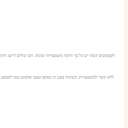
לקעקועים קשת יש כל כך הרבה משמעויות שונות. הם יכולים לייצג התח
ללא קשר למשמעויות, קשתות בענן הן באופן טבעי אלמנט טוב לקעקע. הם