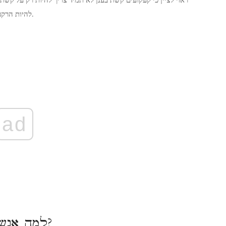
להיות הרקע או אחד האלמנטים בעיצוב. אז יש הרבה מקום להיות יצירתי.
ad
למה אנשים עושים קעקועים בקשת בענן?