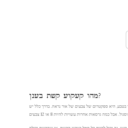
מהו קעקוע קשת בענן?
 בטבע, היא ספקטרום של צבעים של אור נראה. בדרך כלל יש
 בענן. זה יכול להיות כל סמל בצבעי הקשת. או שהקשת יכולה