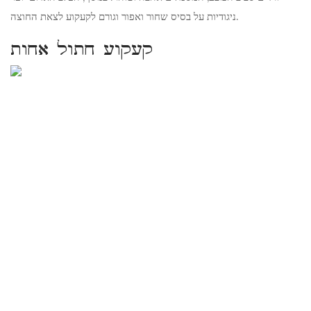
ניגודיות על בסיס שחור ואפור וגורם לקעקוע לצאת החוצה.
קעקוע חתול אחות