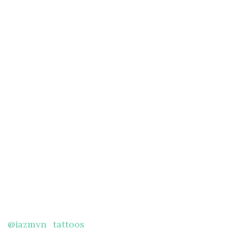
@jazmyn_tattoos