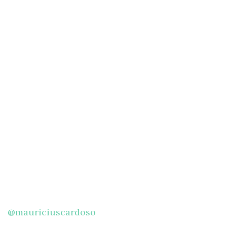
@mauriciuscardoso