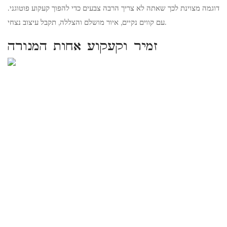
דוגמה מצוינת לכך שאתה לא צריך הרבה צבעים כדי להפוך קעקוע פוטוגני.
עם קווים נקיים, איור מושלם והצללה, תקבל עיצוב נצחי.
זמיר וקעקוע אחות המנורה