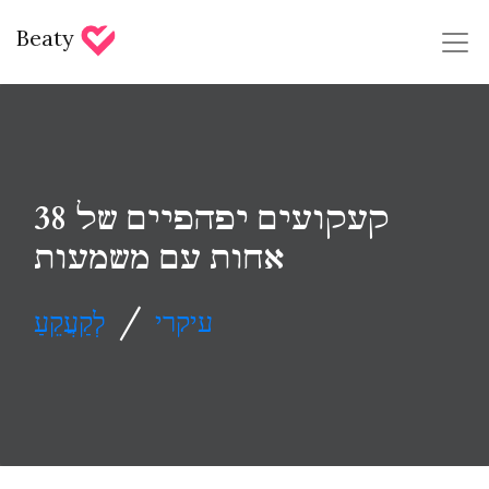
Beaty
38 קעקועים יפהפיים של
אחות עם משמעות
/
עיקרי
לְקַעֲקֵעַ