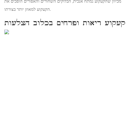
מכיוון שהקעקוע נמתח אנכית, הבלוקים השחורים והאפורים הופכים את
הקעקוע למאוזן יותר בצורתו.
קעקוע ריאות ופרחים בכלוב הצלעות