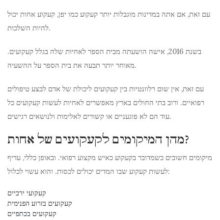
עם זאת, אם אתה במדינות מוגבלות יותר קעקוע כמו יפן, קעקוע אחות יכול
להיות השלכות.
בשנת 2016, אישה הושעתה מבית הספר לאחיות שלה בגלל קעקועים.
מאוחר יותר תבעה את בית הספר על ההשעיה.
עם זאת, אין שום רלוונטיות בין קעקועים ליכולת של אדם לבצע טיפולים
רפואיים. ורוב בתי החולים בארץ מאפשרים לאחיות לעשות קעקועים כל
עוד הם לא פוגעניים או קשורים לאלימות ולנושאים רגישים.
מהן המיקומים לקעקועים של אחות?
מיקומים חשובים כשמדובר בקעקוע כאיש מקצוע רפואי. ובאופן כללי, עדיף
לעשות קעקוע שבו המדים יכולים לכסות. והוא עשוי לכלול:
קעקועי ירכיים
קעקועים בזרוע הפנימית
קעקועים בכתפיים