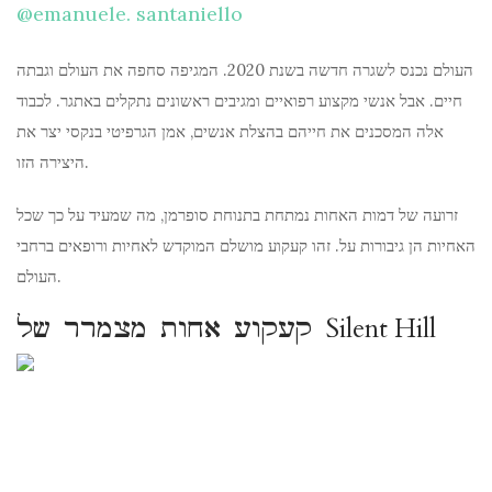
@emanuele. santaniello
העולם נכנס לשגרה חדשה בשנת 2020. המגיפה סחפה את העולם וגבתה
חיים. אבל אנשי מקצוע רפואיים ומגיבים ראשונים נתקלים באתגר. לכבוד
אלה המסכנים את חייהם בהצלת אנשים, אמן הגרפיטי בנקסי יצר את
היצירה הזו.
זרועה של דמות האחות נמתחת בתנוחת סופרמן, מה שמעיד על כך שכל
האחיות הן גיבורות על. זהו קעקוע מושלם המוקדש לאחיות ורופאים ברחבי
העולם.
קעקוע אחות מצמרר של Silent Hill