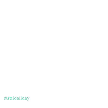
@stiloallday