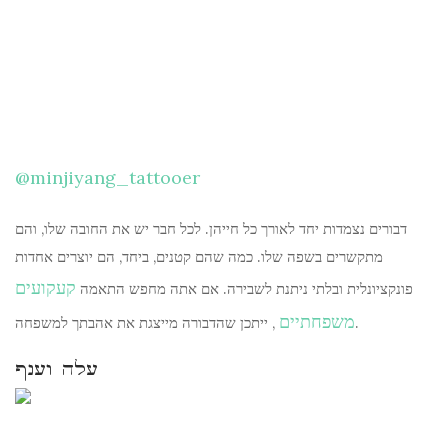
@minjiyang_tattooer
דבורים נצמדות יחד לאורך כל חייהן. לכל חבר יש את החובה שלו, והם
מתקשרים בשפה שלו. כמה שהם קטנים, ביחד, הם יוצרים אחדות
קעקועים
פונקציונלית ובלתי ניתנת לשבירה. אם אתה מחפש התאמה
משפחתיים
, ייתכן שהדבורה מייצגת את אהבתך למשפחה.
עלה וענף