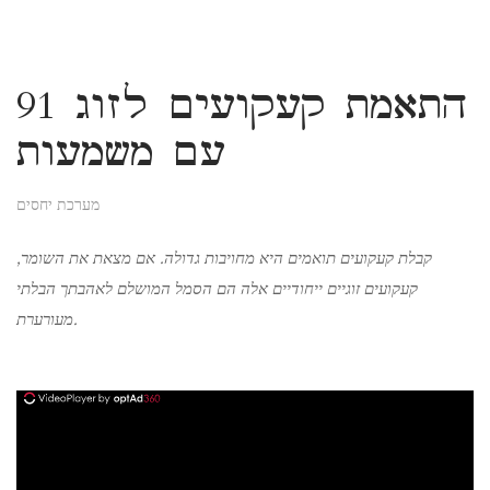
91 התאמת קעקועים לזוג
עם משמעות
מערכת יחסים
קבלת קעקועים תואמים היא מחויבות גדולה. אם מצאת את השומר,
קעקועים זוגיים ייחודיים אלה הם הסמל המושלם לאהבתך הבלתי
מעורערת.