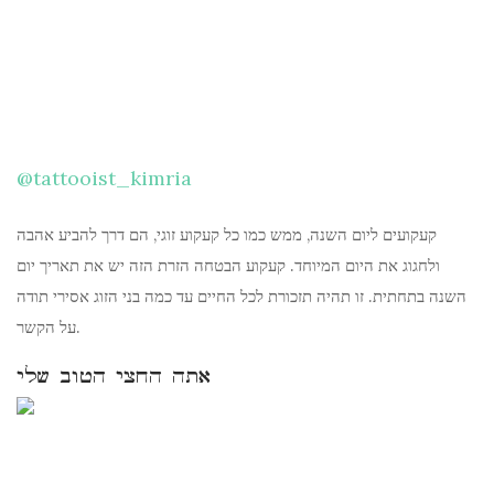
@tattooist_kimria
קעקועים ליום השנה, ממש כמו כל קעקוע זוגי, הם דרך להביע אהבה
ולחגוג את היום המיוחד. קעקוע הבטחה הזרת הזה יש את תאריך יום
השנה בתחתית. זו תהיה תזכורת לכל החיים עד כמה בני הזוג אסירי תודה
על הקשר.
אתה החצי הטוב שלי