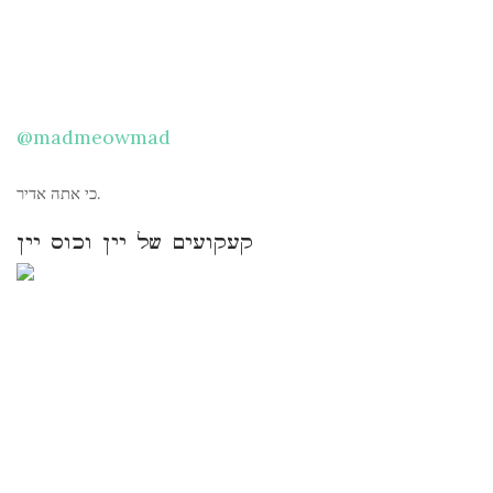
@madmeowmad
כי אתה אדיר.
קעקועים של יין וכוס יין