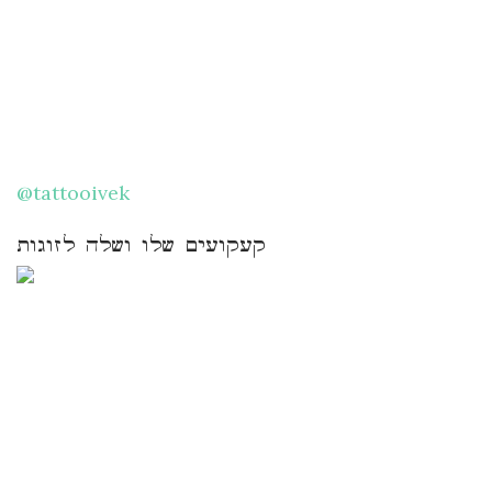
@tattooivek
קעקועים שלו ושלה לזוגות