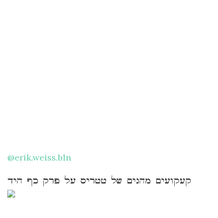
@erik.weiss.bln
קעקועים מהנים של טטריס על פרק כף היד