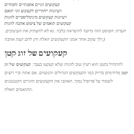
קעקועים זוגיים אופנתיים וחמודים
רעיונות ייחודיים לקעקוע זוגי תואם
רעיונות קעקועים מינימליסטיים לזוגות
קעקועים תואמים של ציטוט אהבה לזוגות
הערה: הפוסט הזה מיועד להשראה בלבד. נא לא להעתיק את העיצובים.
ולך עקוב אחר אמני הקעקועים האלה ותן להם קצת אהבה:)
קעקועים של זוג קטן
להתחיל בקטן הוא רעיון טוב לזוגות שלא קעקעו בעבר.
קעקועים של זוג
קטן
מדהימים בדיוק כמו הקעקועים הגדולים והנועזים. אם אתה וביי רוצים
לשמור על פרופיל נמוך, תאהבו את הקעקועים הזוגיים הקטנטנים
התואמים האלה.