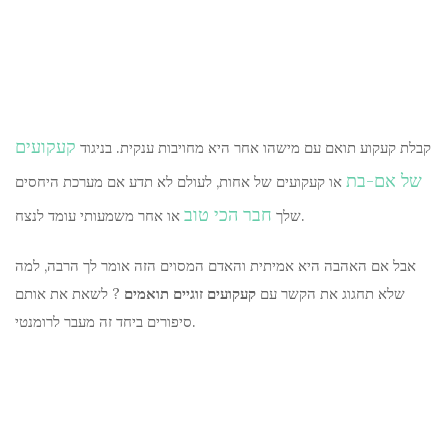
קעקועים
קבלת קעקוע תואם עם מישהו אחר היא מחויבות ענקית. בניגוד
של אם-בת
או קעקועים של אחות, לעולם לא תדע אם מערכת היחסים
חבר הכי טוב
או אחר משמעותי עומד לנצח.
שלך
אבל אם האהבה היא אמיתית והאדם המסוים הזה אומר לך הרבה, למה
שלא תחגוג את הקשר עם
קעקועים זוגיים תואמים
? לשאת את אותם
סיפורים ביחד זה מעבר לרומנטי.