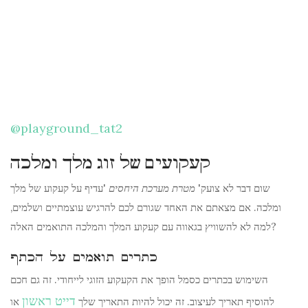
@playground_tat2
קעקועים של זוג מלך ומלכה
שום דבר לא צועק'
מטרת מערכת היחסים
'עדיף על קעקוע של מלך
ומלכה. אם מצאתם את האחד שגורם לכם להרגיש עוצמתיים ושלמים,
למה לא להשוויץ בגאווה עם קעקוע המלך והמלכה התואמים האלה?
כתרים תואמים על הכתף
השימוש בכתרים כסמל הופך את הקעקוע הזוגי לייחודי. זה גם חכם
דייט ראשון
להוסיף תאריך לעיצוב. זה יכול להיות התאריך שלך
או