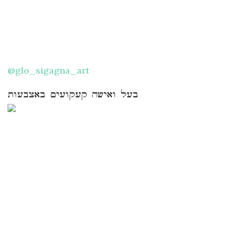
@glo_sigagna_art
בעל ואישה קעקועים באצבעות