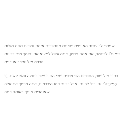
שמתם לב שרוב האנשים שאתם מסתדרים איתם נולדים תחת מזלות
דומים? לדוגמה, אם אתה סרטן, אתה עלול למצוא את עצמך מתיידד עם
הרבה מזל עקרב או דגים.
בתור מזל שור, החברים הכי טובים שלי הם בעיקר בתולה ומזל קשת. יָד
הַמִקרֶה? זה יכול להיות. אבל בדיוק כמו היכרויות, אתה מושך את אלה
שאוהבים איתך באותה רמה.