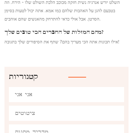
השלט יורש אנרגיה נשית חזקה מכוכב הלכת השולט שלו - הירח. וזה
בטבעם להגן על האהבות שלהם כמו אמא. אתה יכול לטעות בסימן
הסרטן. אבל אולי כדאי להתרחק מהאנשים שהם אוהבים.
מהם המזלות של החברים הכי טובים שלך?
אילו תכונות אתה הכי מעריך בהם? שתף את הסיפורים שלך בתגובה!
קטגוריות
אני אני
ציטוטים
מדריך מתנות