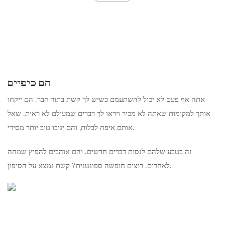
הם כיפיים
אתה אף פעם לא יכול להשתעמם כשיש לך קשת בתור חבר. הם ייקחו
אותך למקומות שאתה לא מכיר ויראו לך דברים שמעולם לא ראית. שאל
אותם איפה לבלות, והם יגיבו טוב יותר מסירי.
זה בטבע שלהם לנסות דברים חדשים. והם אוהבים להפיץ שמחה
לאחרים. רוצים חופשה ספונטנית? קשת נמצא על הסיפון.