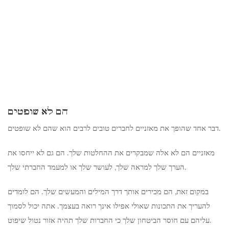
הם לא שופטים
דבר אחד שהופך את מאזניים לחברים טובים לרבים הוא שהם לא שופטים.
מאזניים הם לא אלה שמבקרים את ההחלטות שלך. הם גם לא ייחסו את
הערך שלך למראה שלך, לעושר שלך או למעמד החברתי שלך.
במקום זאת, הם מכירים אותך דרך המילים והמעשים שלך. הם לומדים
להעריך את התכונות שאולי אפילו אינך רואה בעצמך. אתה יכול לסמוך
עליהם עם חוסר הביטחון שלך כי החברות שלך תהיה אזור נטול שיפוט.