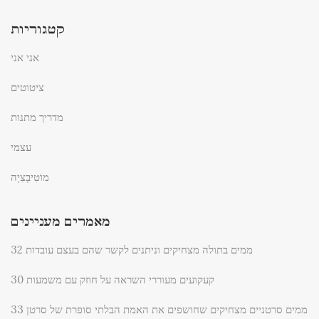
קטגוריות
אני אני
ציטוטים
מדריך מתנות
עצמי
מוֹטִיבָצִיָה
מאמרים מעניינים
32 ממים בתולה מצחיקים וניתנים לקשר שהם בעצם עובדות
30 קעקועים מעוררי השראה על חוזק עם משמעות
33 ממים סרטניים מצחיקים שחושפים את האמת הבלתי סופרת של סרטן