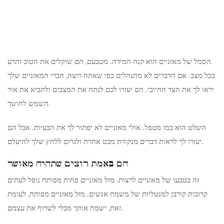
הסמל של מאזניים הוא קנה המידה. מטבעם, הם שוקלים את הטוב והרע
בכל מצב. אם הדברים לא מתנהלים כפי שאתה רוצה, חברי המאזניים שלך
יראו לך את הצד החיובי. הם יעזרו לכם לנתח את המצבים ולהביא את אור
השמש לחושך.
השלט הוא כמו מטפל. אולי מאזניים לא יפתור לך את הבעיות. אבל הם
יעזרו לך לראות דברים מנקודת מבט אחרת ולגרום ללחץ שלך להיעלם.
הם באמת רוצים שתהיה מאושר
זה בטבעו של מאזניים לרצות. מזל מאזניים פחות מפותח נופל לעתים
קרובות קורבן למנטליות של משמח אנשים. מזל מאזניים מפותח, לעומת
זאת, ישמח אותך מבלי לשרוף את עצמם.