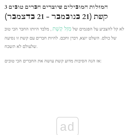
3 המזלות המובילים שיוצרים חברים טובים
קשת (21 בנובמבר - 21 בדצמבר)
מַזַל קַשָׁת
לא קל להצביע על הפגמים של
, מלבד היותו החבר הכי טוב
של כולם. השלט יוצא, דברן וחכם. להיות חברים עם קשת זו נסיעה
שלעולם לא תשכח.
אז הנה הסיבות מדוע קשת עושה את החברים הכי טובים:
ad