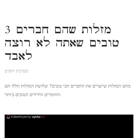
3 מזלות שהם חברים
טובים שאתה לא רוצה
לאבד
מערכת יחסים
מהם המזלות שיוצרים את החברים הכי טובים? שלושת המזלות הללו הם
החומרים הידידים הטובים ביותר.