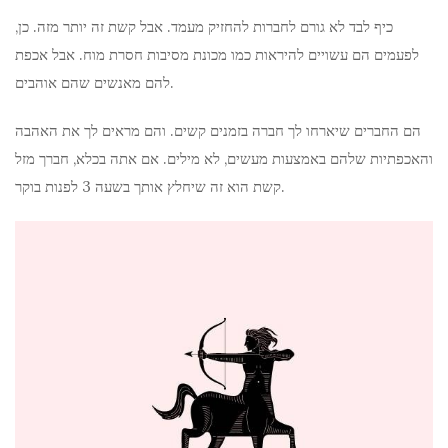
כיף לבד לא גורם לחברות להחזיק מעמד. אבל קשת זה יותר מזה. כן,
לפעמים הם עשויים להיראות כמו מכונת מסיבות חסרת מוח. אבל אכפת
להם מאנשים שהם אוהבים.
הם החברים שיארחו לך חברה בזמנים קשים. והם מראים לך את האהבה
והאכפתיות שלהם באמצעות מעשים, לא מילים. אם אתה בכלא, חברך מזל
קשת הוא זה שיחלץ אותך בשעה 3 לפנות בוקר.