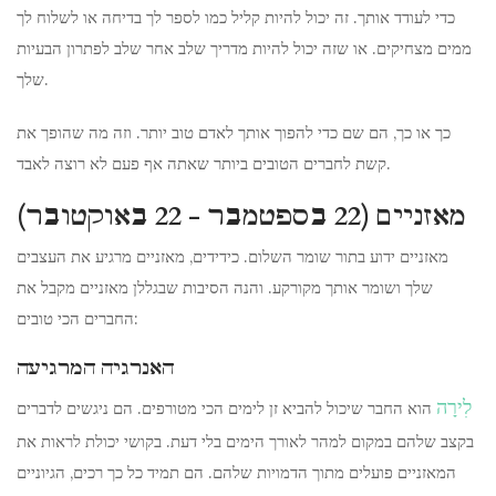
כדי לעודד אותך. זה יכול להיות קליל כמו לספר לך בדיחה או לשלוח לך
ממים מצחיקים. או שזה יכול להיות מדריך שלב אחר שלב לפתרון הבעיות
שלך.
כך או כך, הם שם כדי להפוך אותך לאדם טוב יותר. וזה מה שהופך את
קשת לחברים הטובים ביותר שאתה אף פעם לא רוצה לאבד.
מאזניים (22 בספטמבר - 22 באוקטובר)
מאזניים ידוע בתור שומר השלום. כידידים, מאזניים מרגיע את העצבים
שלך ושומר אותך מקורקע. והנה הסיבות שבגללן מאזניים מקבל את
החברים הכי טובים:
האנרגיה המרגיעה
לִירָה
הוא החבר שיכול להביא זן לימים הכי מטורפים. הם ניגשים לדברים
בקצב שלהם במקום למהר לאורך הימים בלי דעת. בקושי יכולת לראות את
המאזניים פועלים מתוך הדמויות שלהם. הם תמיד כל כך רכים, הגיוניים