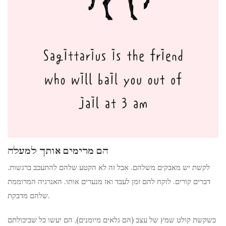
הם מרימים אותך למעלה
לקשת יש מאבקים משלהם. אבל זה לא הקטע שלהם להתעכב ברגשות.
דברים קורים. לוקח להם זמן לעבד ואז מנערים אותו. האנרגיה המרוממת
שלהם מדבקת.
כשקשת קולט שמץ של עצב (הם גלאים מיומנים), הם יעשו כל שביכולתם