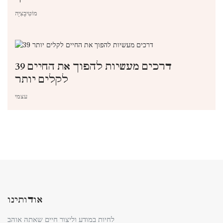
מוֹטִיבָצִיָה
39 דרכים מעשיות להפוך את החיים
לקלים יותר
עצמי
אודותינו
לחיות במודע וליצור חיים שאתה אוהב