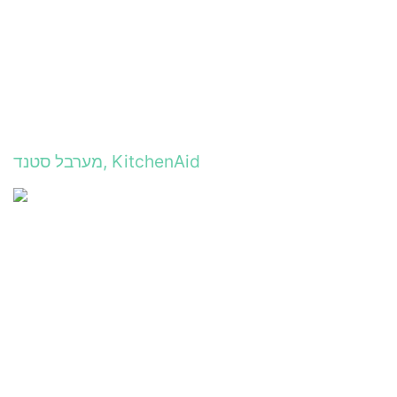
מערבל סטנד, KitchenAid