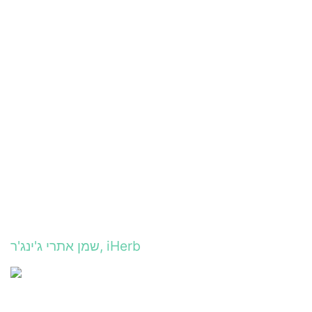
שמן אתרי ג'ינג'ר, iHerb