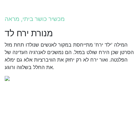
מכשיר כושר ביתי, מראה
מנורת ירח לד
המילה 'ילד ירח' מתייחסת במקור לאנשים שנולדו תחת מזל
הסרטן שכן הירח שולט במזל. הם נמשכים לאנרגיה העדינה של
הפלנטה. ואור ירח לא רק יחזק את הוויברציות אלא גם ימלא
את החלל בשלווה ורוגע.