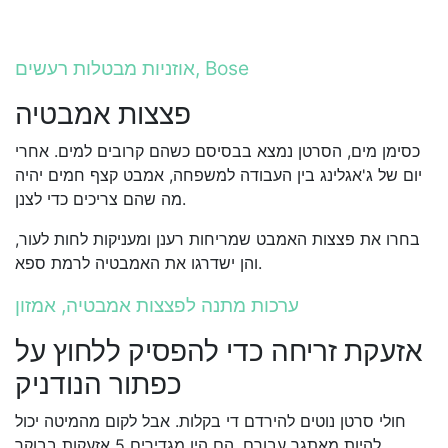
אוזניות מבטלות רעשים, Bose
פצצות אמבטיה
כסימן מים, הסרטן נמצא בבסיסם כשהם קרובים למים. אחרי
יום של ג'אגלינג בין העבודה למשפחה, אמבט קצף חמים יהיה
מה שהם צריכים כדי לצנן.
בחרו את פצצות האמבט שמריחות רענן ומעניקות לחות לעור,
והן ישדרגו את האמבטיה לרמת ספא.
ערכות מתנה לפצצות אמבטיה, אמזון
אזעקת זריחה כדי להפסיק ללחוץ על
כפתור הנודניק
חולי סרטן נוטים להירדם די בקלות. אבל לקום מהמיטה יכול
להיות מאתגר עבורם. הם היו מגדירים 5 אזעקות בבוקר