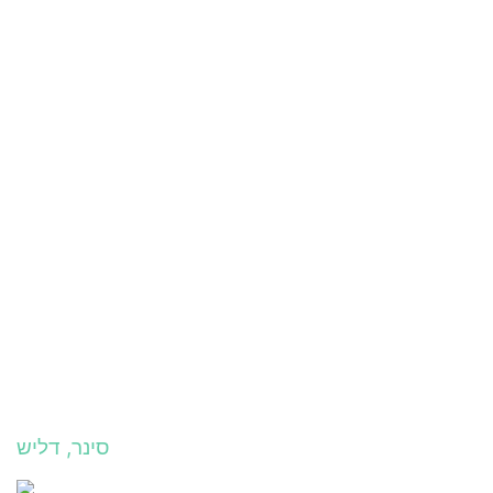
סינר, דליש