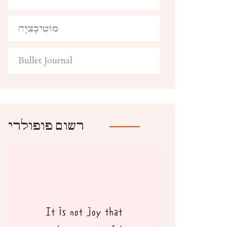
מוֹטִיבָצִיָה
Bullet Journal
רשום פופולרי