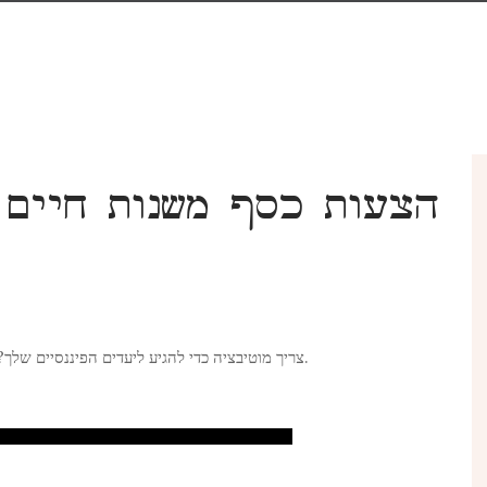
צריך מוטיבציה כדי להגיע ליעדים הפיננסיים שלך? ציטוטי כסף אלו הם שיעורי הכסף וההשראות הטובים ביותר.