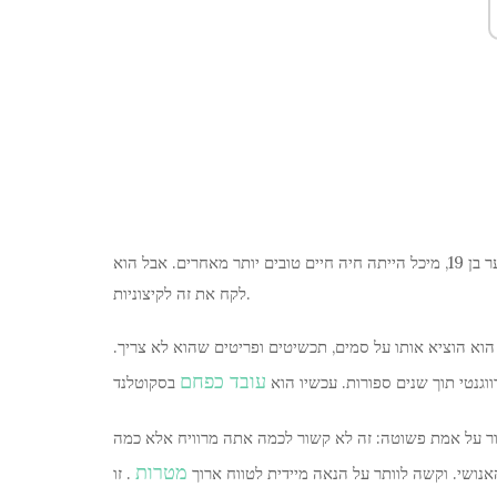
מיכל הייתה כמה ברי המזל. ב-2002 הוא זכה ב-14 מיליון בלוטו. כנער בן 19, מיכל הייתה חיה חיים טובים יותר מאחרים. אבל הוא
לקח את זה לקיצוניות.
וא הוציא אותו על סמים, תכשיטים ופריטים שהוא לא צריך.
עובד כפחם
וגנטי תוך שנים ספורות. עכשיו הוא
 אור על אמת פשוטה: זה לא קשור לכמה אתה מרוויח אלא כמה
מטרות
נושי. וקשה לוותר על הנאה מיידית לטווח ארוך
. זו