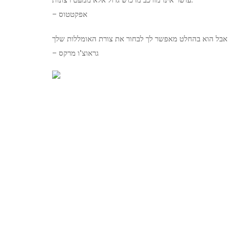
– אפקטטוס
– גראוצ'ו מרקס