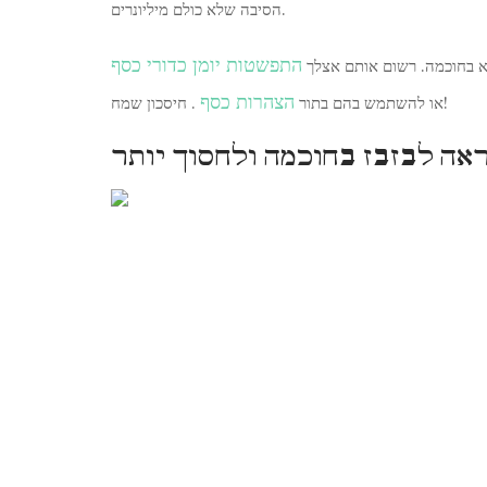
הסיבה שלא כולם מיליונרים.
התפשטות יומן כדורי כסף
א בחוכמה. רשום אותם אצלך
הצהרות כסף
. חיסכון שמח!
או להשתמש בהם בתור
אה לבזבז בחוכמה ולחסוך יותר