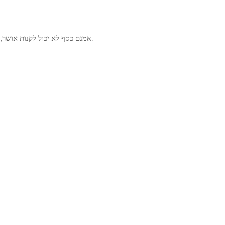
אמנם כסף לא יכול לקנות אושר, אבל הוא בהחלט מאפשר לך לבחור את צורת האומללות שלך.