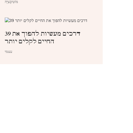
מוֹטִיבָצִיָה
39 דרכים מעשיות להפוך את
החיים לקלים יותר
עצמי