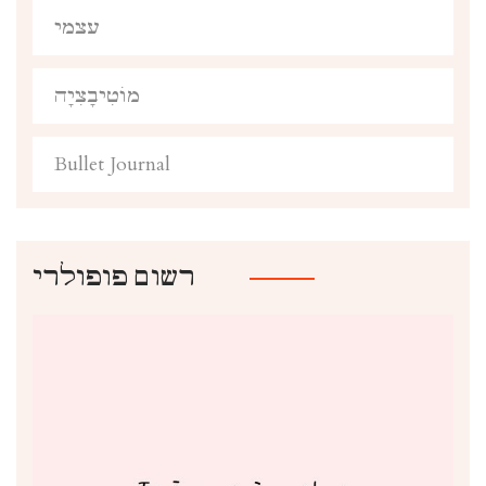
עצמי
מוֹטִיבָצִיָה
Bullet Journal
רשום פופולרי