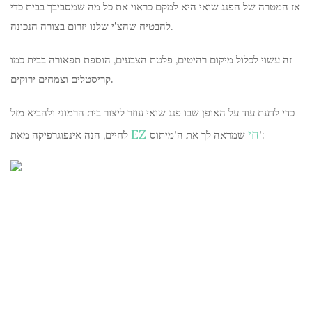
אז המטרה של הפנג שואי היא למקם כראוי את כל מה שמסביבך בבית כדי
להבטיח שהצ'י שלנו יזרום בצורה הנכונה.
זה עשוי לכלול מיקום רהיטים, פלטת הצבעים, הוספת תפאורה בבית כמו
קריסטלים וצמחים ירוקים.
כדי לדעת עוד על האופן שבו פנג שואי עוזר ליצור בית הרמוני ולהביא מזל
EZ חי
שמראה לך את ה'מיתוס':
לחיים, הנה אינפוגרפיקה מאת