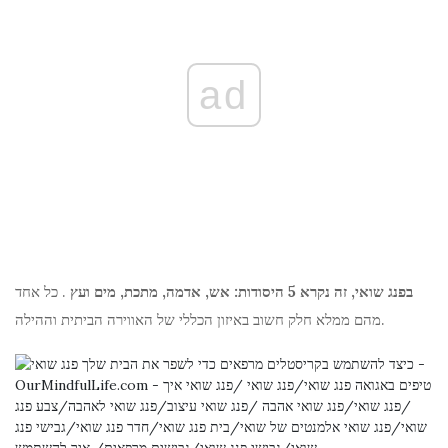
ad
בפנג שואי, זה נקרא 5 היסודות: אש, אדמה, מתכת, מים ועץ
. כל אחד
מהם ממלא חלק חשוב באיזון הכללי של האווירה הביתית וההילה.