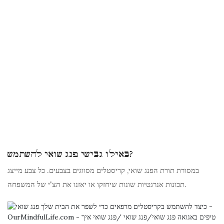
באילו גבישי פנג שואי להשתמש?
במסורת תורת הפנג שואי, קריסטלים מסווגים בצבעים. כל צבע מייצג
תכונות אנרגטיות שונות שיחזקו או יאזנו את הצ'י של המשפחה.