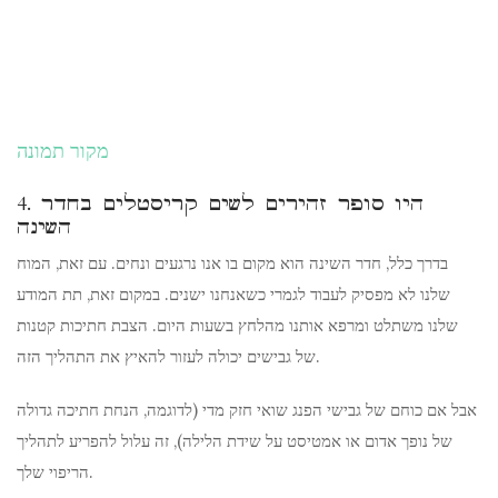
מקור תמונה
4. היו סופר זהירים לשים קריסטלים בחדר
השינה
בדרך כלל, חדר השינה הוא מקום בו אנו נרגעים ונחים. עם זאת, המוח
שלנו לא מפסיק לעבוד לגמרי כשאנחנו ישנים. במקום זאת, תת המודע
שלנו משתלט ומרפא אותנו מהלחץ בשעות היום. הצבת חתיכות קטנות
של גבישים יכולה לעזור להאיץ את התהליך הזה.
אבל אם כוחם של גבישי הפנג שואי חזק מדי (לדוגמה, הנחת חתיכה גדולה
של נופך אדום או אמטיסט על שידת הלילה), זה עלול להפריע לתהליך
הריפוי שלך.