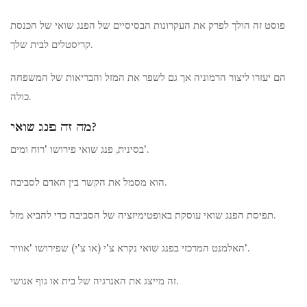
פוסט זה הולך לפרק את העקרונות הבסיסיים של הפנג שואי של הכנסת
קריסטלים לבית שלך.
הם יעזרו ליצור הרמוניה אך גם לשפר את המזל והבריאות של המשפחה
כולה.
מה זה פנג שואי?
בסינית, פנג שואי פירושו 'רוח ומים'.
הוא מסמל את הקשר בין האדם לסביבה.
תפיסת הפנג שואי עוסקת באופטימיזציה של הסביבה כדי להביא מזל.
האלמנט המרכזי בפנג שואי נקרא צ'י (או צ'י) שפירושו 'אוויר'.
זה מייצג את האנרגיה של בית או גוף אנושי.