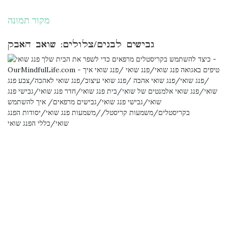
מקור תמונה
גבישים לבנים/צלולים: שואב האבק