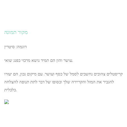
מקור תמונה
דוגמה: סיטרין
עושר והון הם תמיד נושא מרכזי בפנג שואי.
קריסטלים צהובים נחשבים לסמל של כסף ועושר. עם מיקום נכון, הם יעזרו
להגביר את המזל והקריירה שלך ובסופו של דבר לתת תנופה להצלחה
כלכלית.