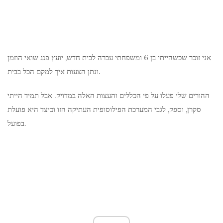
אני זוכר שכשהייתי בן 6 ומשפחתי עברה לבית חדש, יועץ פנג שואי הוזמן
ונתן הצעות איך למקם הכל בבית.
ההורים שלי פעלו על פי הכללים והעצות האלה במדויק. אבל תמיד הייתי
סקרן, וספק, לגבי המערכת הפילוסופית העתיקה הזו וכיצד היא פועלת
בפועל.