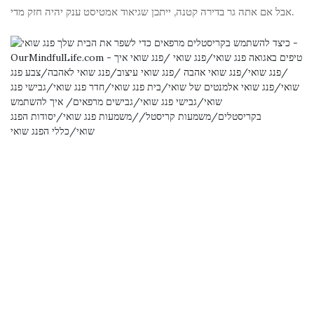
אבל אם אתה גר בדירה קטנה, ייתכן שגיאוד אמטיסט ענק יהיה חזק מדי.