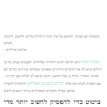
כשאתה קם בבוקר, תחשוב על איזו זכות זו להיות בחיים, לחשוב, ליהנות,
לאהוב.
- מרקוס אורליוס
הכרת תודה
הוא תרופה חזקה לחרדה ושליליות. לפעמים אנחנו כל כך
רגילים שיש לנו את הדברים החיוניים שאנחנו שוכחים שהיותנו בחיים הם
מתנה. האוויר, קורת גג מעל ראשנו, והזמן שיצא לנו לבלות עם יקירינו...
דברים מובנים מאליהם
אם תפסיק לקחת את אלה
ולהתחיל להעריך
אותם, אפילו הבקרים המפחידים ביותר הופכים ליפים.
ציטוט כדי להפסיק לחשוב יותר מדי