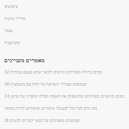
ציטוטים
מדריך מתנות
עצמי
מוֹטִיבָצִיָה
מאמרים מעניינים
32 ממים בתולה מצחיקים וניתנים לקשר שהם בעצם עובדות
30 קעקועים מעוררי השראה על חוזק עם משמעות
33 ממים סרטניים מצחיקים שחושפים את האמת הבלתי סופרת של סרטן
מה גורם לכל מזל לכעוס? איסורים ואיסורים לחיות מחמד
31 קעקועים מעצימים של כבאי לגברים ולנשים