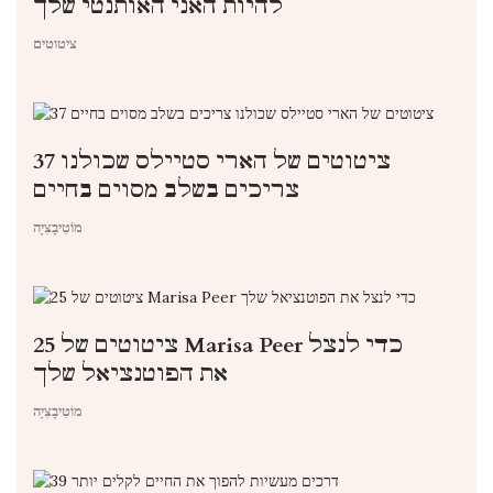
להיות האני האותנטי שלך
ציטוטים
37 ציטוטים של הארי סטיילס שכולנו
צריכים בשלב מסוים בחיים
מוֹטִיבָצִיָה
25 ציטוטים של Marisa Peer כדי לנצל
את הפוטנציאל שלך
מוֹטִיבָצִיָה