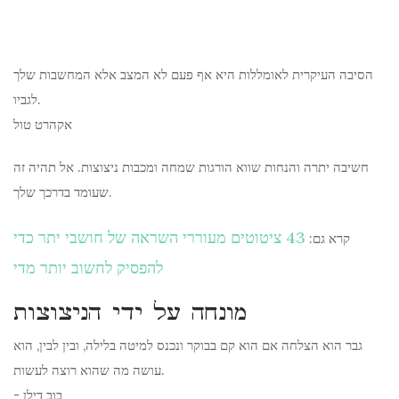
הסיבה העיקרית לאומללות היא אף פעם לא המצב אלא המחשבות שלך
לגביו.
אקהרט טול
חשיבה יתרה והנחות שווא הורגות שמחה ומכבות ניצוצות. אל תהיה זה
שעומד בדרכך שלך.
43 ציטוטים מעוררי השראה של חושבי יתר כדי
קרא גם:
להפסיק לחשוב יותר מדי
מונחה על ידי הניצוצות
גבר הוא הצלחה אם הוא קם בבוקר ונכנס למיטה בלילה, ובין לבין, הוא
עושה מה שהוא רוצה לעשות.
- בוב דילן