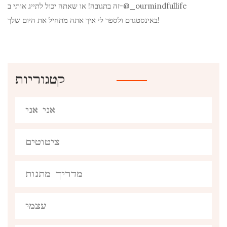
זה בתגובה! או שאתה יכול לתייג אותי ב-@_ourmindfullife
באינסטגרם ולספר לי איך אתה מתחיל את היום שלך!
קטגוריות
אני אני
ציטוטים
מדריך מתנות
עצמי