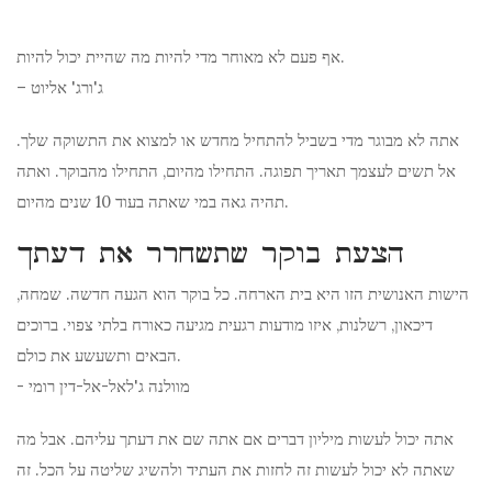
אף פעם לא מאוחר מדי להיות מה שהיית יכול להיות.
– ג'ורג' אליוט
אתה לא מבוגר מדי בשביל להתחיל מחדש או למצוא את התשוקה שלך.
אל תשים לעצמך תאריך תפוגה. התחילו מהיום, התחילו מהבוקר. ואתה
תהיה גאה במי שאתה בעוד 10 שנים מהיום.
הצעת בוקר שתשחרר את דעתך
הישות האנושית הזו היא בית הארחה. כל בוקר הוא הגעה חדשה. שמחה,
דיכאון, רשלנות, איזו מודעות רגעית מגיעה כאורח בלתי צפוי. ברוכים
הבאים ותשעשע את כולם.
- מוולנה ג'לאל-אל-דין רומי
אתה יכול לעשות מיליון דברים אם אתה שם את דעתך עליהם. אבל מה
שאתה לא יכול לעשות זה לחזות את העתיד ולהשיג שליטה על הכל. זה