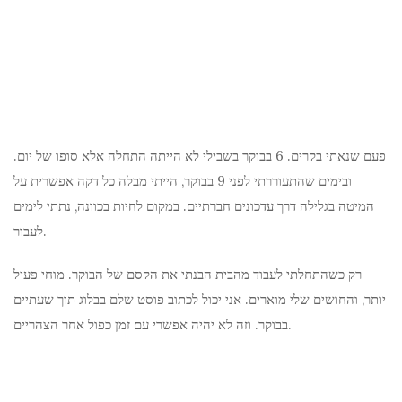
פעם שנאתי בקרים. 6 בבוקר בשבילי לא הייתה התחלה אלא סופו של יום.
ובימים שהתעוררתי לפני 9 בבוקר, הייתי מבלה כל דקה אפשרית על
המיטה בגלילה דרך עדכונים חברתיים. במקום לחיות בכוונה, נתתי לימים
לעבור.
רק כשהתחלתי לעבוד מהבית הבנתי את הקסם של הבוקר. מוחי פעיל
יותר, והחושים שלי מוארים. אני יכול לכתוב פוסט שלם בבלוג תוך שעתיים
בבוקר. וזה לא יהיה אפשרי עם זמן כפול אחר הצהריים.