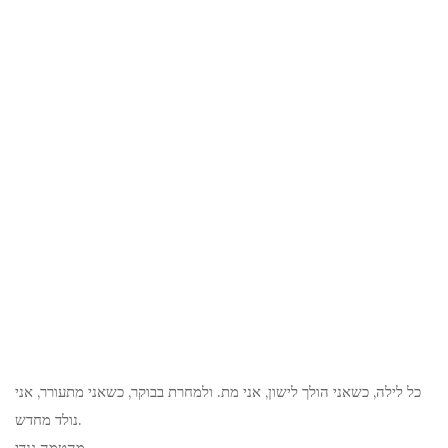
כל לילה, כשאני הולך לישון, אני מת. ולמחרת בבוקר, כשאני מתעורר, אני
נולד מחדש.
מהטמה גנדי