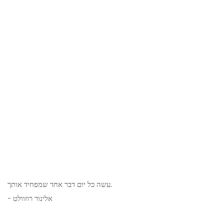
עשה כל יום דבר אחד שמפחיד אותך.
- אלינור רוזוולט